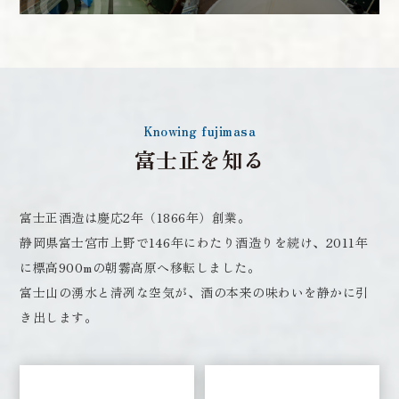
Knowing fujimasa
富士正を知る
富士正酒造は慶応2年（1866年）創業。
静岡県富士宮市上野で146年にわたり酒造りを続け、2011年
に標高900mの朝霧高原へ移転しました。
富士山の湧水と清冽な空気が、酒の本来の味わいを静かに引
き出します。