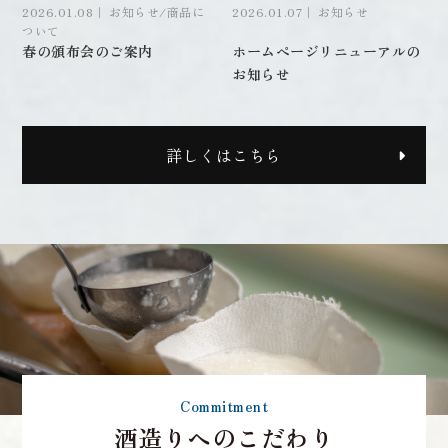
2026.01.08｜ お知らせ/商品に
2026.01.07｜ お知らせ
ついて
春の頒布会のご案内
ホームページリニューアルの
お知らせ
詳しくはこちら
Commitment
酒造りへのこだわり