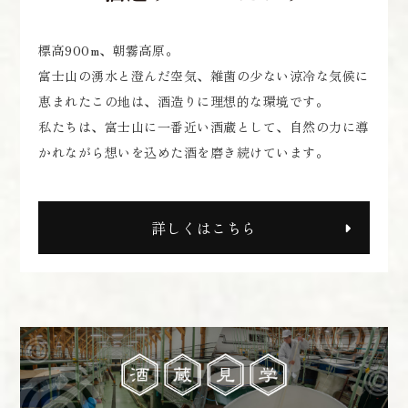
標高900m、朝霧高原。
富士山の湧水と澄んだ空気、雑菌の少ない涼冷な気候に
恵まれたこの地は、酒造りに理想的な環境です。
私たちは、富士山に一番近い酒蔵として、自然の力に導
かれながら想いを込めた酒を磨き続けています。
詳しくはこちら