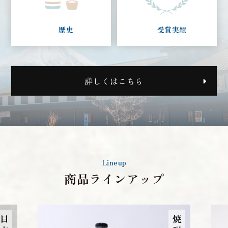
歴史
受賞実績
詳しくはこちら
Lineup
商品ラインアップ
焼酎