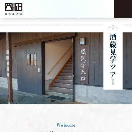
酒蔵見学ツアー
Welcome