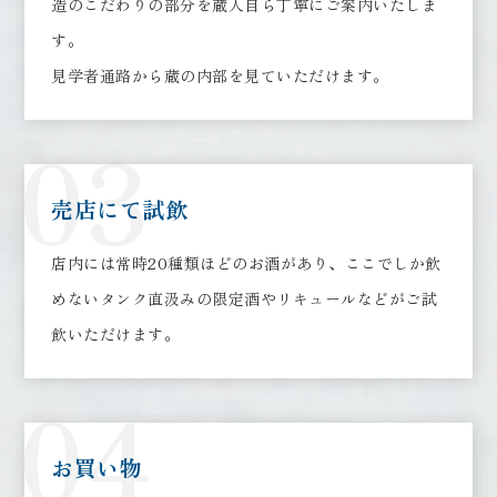
造のこだわりの部分を蔵人自ら丁寧にご案内いたしま
す。
見学者通路から蔵の内部を見ていただけます。
03
売店にて試飲
店内には常時20種類ほどのお酒があり、ここでしか飲
めないタンク直汲みの限定酒やリキュールなどがご試
飲いただけます。
04
お買い物